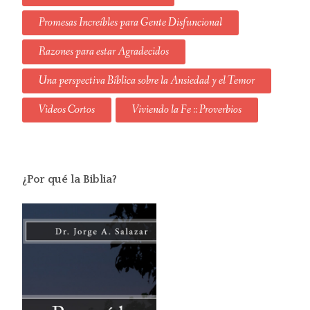
Promesas Increíbles para Gente Disfuncional
Razones para estar Agradecidos
Una perspectiva Bíblica sobre la Ansiedad y el Temor
Videos Cortos
Viviendo la Fe :: Proverbios
¿Por qué la Biblia?