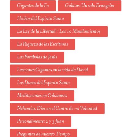
Gigantes de la Fe
Gálatas: Un solo Evangelio
Hechos del Espíritu Santo
La Ley de la Libertad :: Los 10 Mandamientos
La Riqueza de las Escrituras
Las Parábolas de Jesús
Lecciones Gigantes en la vida de David
Los Dones del Espíritu Santo
Meditaciones en Colosenses
Nehemías: Dios en el Centro de mi Voluntad
Personalmente: 2 y 3 Juan
Preguntas de nuestro Tiempo