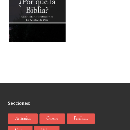
Secciones:
Artículos
Cursos
Prédicas