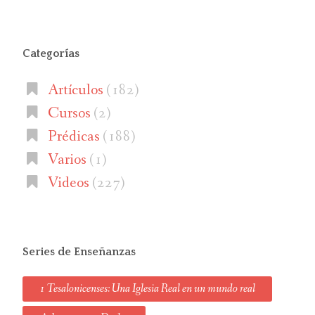
Categorías
Artículos
(182)
Cursos
(2)
Prédicas
(188)
Varios
(1)
Videos
(227)
Series de Enseñanzas
1 Tesalonicenses: Una Iglesia Real en un mundo real