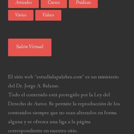
Artículos
Cursos
Prédicas
Varios
Videos
Salón Virtual
El sitio web “estudialapalabra.com” es un ministerio
del Dr. Jorge A. Salazar.
Todo el contenido está protegido por la Ley del
Derecho de Autor. Se permite la reproducción de los
contenidos siempre que no sean alterados en forma
alguna y se ofrezca una liga a la página
correspondiente en nuestro sitio.