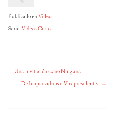
Publicado en
Videos
Serie:
Videos Cortos
Una Invitación como Ninguna
Navegación
de
De limpia vidrios a Vicepresidente…
entradas