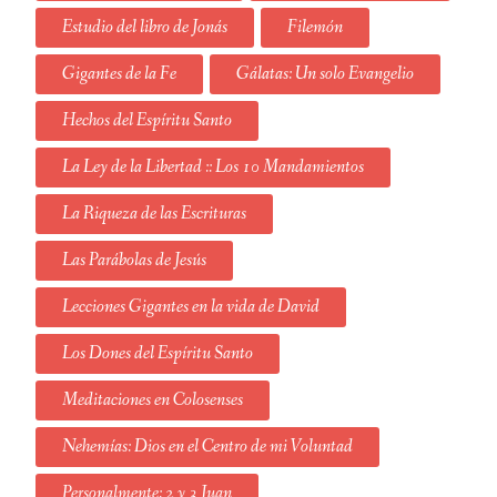
Estudio del libro de Jonás
Filemón
Gigantes de la Fe
Gálatas: Un solo Evangelio
Hechos del Espíritu Santo
La Ley de la Libertad :: Los 10 Mandamientos
La Riqueza de las Escrituras
Las Parábolas de Jesús
Lecciones Gigantes en la vida de David
Los Dones del Espíritu Santo
Meditaciones en Colosenses
Nehemías: Dios en el Centro de mi Voluntad
Personalmente: 2 y 3 Juan