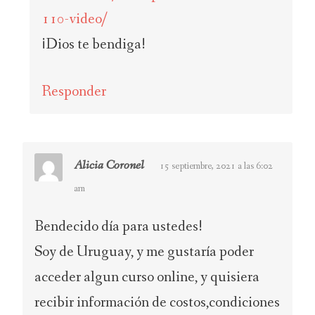
110-video/
¡Dios te bendiga!
Responder
Alicia Coronel
15 septiembre, 2021 a las 6:02
am
Bendecido día para ustedes!
Soy de Uruguay, y me gustaría poder
acceder algun curso online, y quisiera
recibir información de costos,condiciones