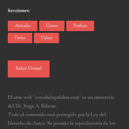
Secciones:
Artículos
Cursos
Prédicas
Varios
Videos
Salón Virtual
El sitio web “estudialapalabra.com” es un ministerio
del Dr. Jorge A. Salazar.
Todo el contenido está protegido por la Ley del
Derecho de Autor. Se permite la reproducción de los