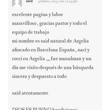
said
9 febrero, 2023 a las 12:19 pm
excelente pagina y labor
maravilloso , gracias pastor y todo el
equipo de trabajo
mi nombre es said natural de Argelia
afincado en Barcelona España , nací y
crecí en Argelia .,,, fue musulman y un
día me visito después de una búsqueda
sincera y despuesto a todo
said atentamente
DIOS ES BUENO bendiciones