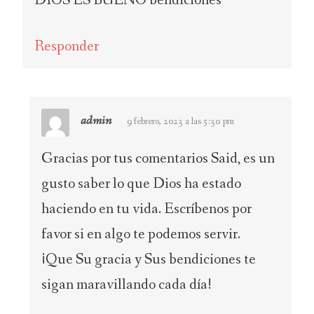
Responder
admin
9 febrero, 2023 a las 5:30 pm
Gracias por tus comentarios Said, es un
gusto saber lo que Dios ha estado
haciendo en tu vida. Escríbenos por
favor si en algo te podemos servir.
¡Que Su gracia y Sus bendiciones te
sigan maravillando cada día!