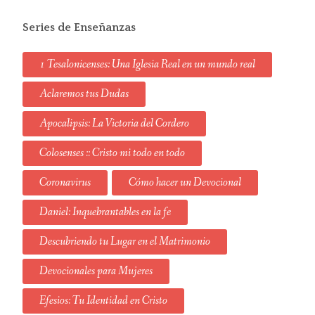
Series de Enseñanzas
1 Tesalonicenses: Una Iglesia Real en un mundo real
Aclaremos tus Dudas
Apocalipsis: La Victoria del Cordero
Colosenses :: Cristo mi todo en todo
Coronavirus
Cómo hacer un Devocional
Daniel: Inquebrantables en la fe
Descubriendo tu Lugar en el Matrimonio
Devocionales para Mujeres
Efesios: Tu Identidad en Cristo