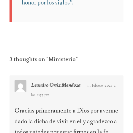
honor por los siglos”.
3 thoughts on “
Ministerio
”
Leandro Ortiz Mendoza
11 febrero, 2021 a
las 1:57 pm
Gracias primeramente a Dios por averme
dado la dicha de vivir en el y agradezco a
todos ustedes por estar firmes en la fe.