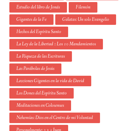
Estudio del libro de Jonás
Filemón
Gigantes de la Fe
Gálatas: Un solo Evangelio
Hechos del Espíritu Santo
La Ley de la Libertad :: Los 10 Mandamientos
La Riqueza de las Escrituras
Las Parábolas de Jesús
Lecciones Gigantes en la vida de David
Los Dones del Espíritu Santo
Meditaciones en Colosenses
Nehemías: Dios en el Centro de mi Voluntad
Personalmente: 2 y 3 Juan