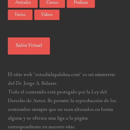
Artículos
Cursos
Prédicas
Varios
Videos
Salón Virtual
El sitio web “estudialapalabra.com” es un ministerio
del Dr. Jorge A. Salazar.
Todo el contenido está protegido por la Ley del
Derecho de Autor. Se permite la reproducción de los
contenidos siempre que no sean alterados en forma
alguna y se ofrezca una liga a la página
correspondiente en nuestro sitio.