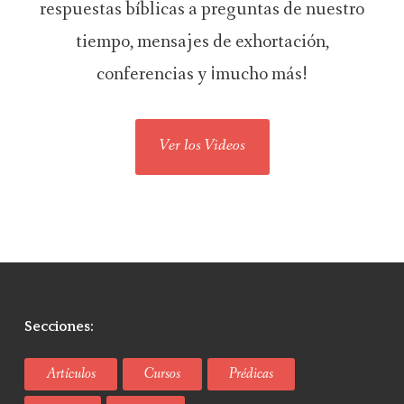
respuestas bíblicas a preguntas de nuestro
tiempo, mensajes de exhortación,
conferencias y ¡mucho más!
Ver los Videos
Secciones:
Artículos
Cursos
Prédicas