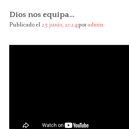
Dios nos equipa…
Publicado el
25 junio, 2024
por
admin