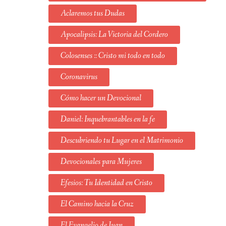
Aclaremos tus Dudas
Apocalipsis: La Victoria del Cordero
Colosenses :: Cristo mi todo en todo
Coronavirus
Cómo hacer un Devocional
Daniel: Inquebrantables en la fe
Descubriendo tu Lugar en el Matrimonio
Devocionales para Mujeres
Efesios: Tu Identidad en Cristo
El Camino hacia la Cruz
El Evangelio de Juan