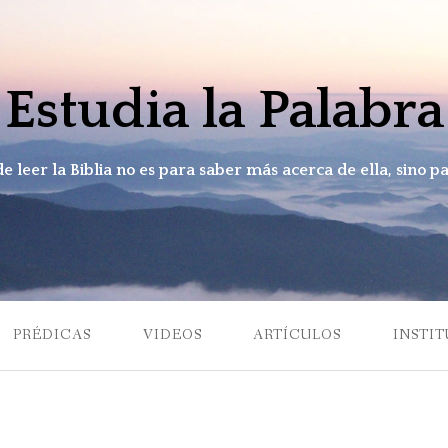
Estudia la Palabra
de leer la Biblia no es para saber más acerca de ella, sino p
PRÉDICAS
VIDEOS
ARTÍCULOS
INSTIT