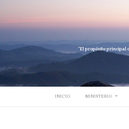
Skip
to
content
"El propósito principal 
INICIO
MINISTERIO