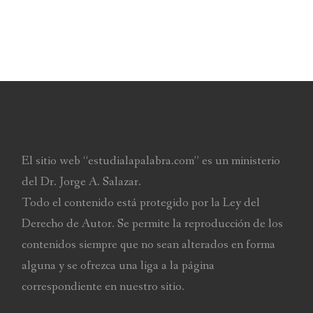
El sitio web “estudialapalabra.com” es un ministerio
del Dr. Jorge A. Salazar.
Todo el contenido está protegido por la Ley del
Derecho de Autor. Se permite la reproducción de los
contenidos siempre que no sean alterados en forma
alguna y se ofrezca una liga a la página
correspondiente en nuestro sitio.