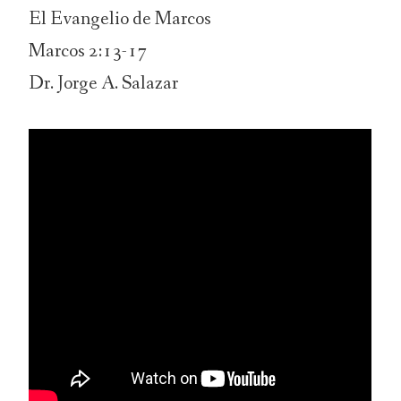
El Evangelio de Marcos
Marcos 2:13-17
Dr. Jorge A. Salazar