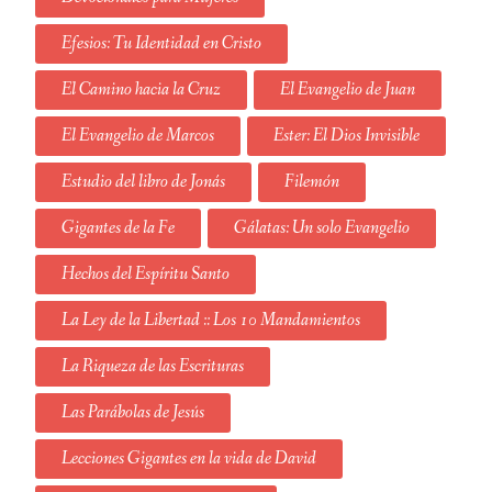
Efesios: Tu Identidad en Cristo
El Camino hacia la Cruz
El Evangelio de Juan
El Evangelio de Marcos
Ester: El Dios Invisible
Estudio del libro de Jonás
Filemón
Gigantes de la Fe
Gálatas: Un solo Evangelio
Hechos del Espíritu Santo
La Ley de la Libertad :: Los 10 Mandamientos
La Riqueza de las Escrituras
Las Parábolas de Jesús
Lecciones Gigantes en la vida de David